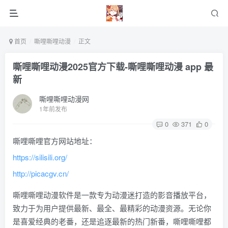
首页
嘶哩嘶哩动漫
正文
嘶哩嘶哩动漫2025官方下载-嘶哩嘶哩动漫 app 最
新
嘶哩嘶哩动漫网
1年前发布
0
371
0
嘶哩嘶哩官方网站地址：
https://silisili.org/
http://picacgv.cn/
嘶哩嘶哩动漫软件是一款专为动漫迷打造的影音播放平台，
致力于为用户提供最新、最全、最精彩的动漫资源。无论你
是喜爱经典的老番，还是追逐最新的热门新番，嘶哩嘶哩都