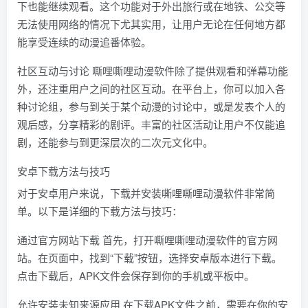
下也能继续观看。这个功能对于外出旅行或在地铁、公交等
无法使用网络的情况下尤其实用，让用户无论在任何地方都
能享受连续的动漫追番体验。
社区互动与讨论 嘶哩嘶哩动漫软件除了提供观看和弹幕功能
外，还注重用户之间的社区互动。在平台上，你可以加入各
种讨论组，参与到关于某个动漫的讨论中，或是发表个人的
观后感，分享精彩的剧评。丰富的社区活动让用户不仅能追
剧，还能参与到更深层次的二次元文化中。
安卓下载方法与技巧
对于安卓用户来说，下载并安装嘶哩嘶哩动漫软件非常简
单。以下是详细的下载方法与技巧：
通过官方网站下载 首先，打开嘶哩嘶哩动漫软件的官方网
站。在页面中，找到“下载”按钮，选择安卓版本进行下载。
点击下载后，APK文件会保存到你的手机或平板中。
允许安装未知来源应用 在下载APK文件之前，需要在你的安