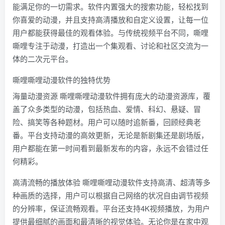
能满足你的一切需求。软件内置强大的搜索功能，轻松找到
你喜爱的动漫，并且支持高清播放和自定义设置，让每一位
用户都能获得最佳的观看体验。与传统视频平台不同，嘶哩
嘶哩专注于动漫，打造出一个集观看、讨论和社区交流为一
体的二次元平台。
嘶哩嘶哩动漫软件的独特优势
海量动漫资源 嘶哩嘶哩动漫软件拥有庞大的动漫资源库，覆
盖了众多类型的动漫，包括热血、爱情、科幻、悬疑、冒
险、搞笑等各种题材。用户可以随时追新番，回顾经典老
番。平台支持动漫的高效更新，无论是新剧集还是剧场版，
用户都能在第一时间看到最新发布的内容，永远不会错过任
何精彩。
高清流畅的播放体验 嘶哩嘶哩动漫软件支持高清、超清等多
种画质的选择，用户可以根据自己网络的状况自由调节视频
的分辨率，保证流畅观看。平台还支持4K视频播放，为用户
提供最细腻的画面和最清晰的视觉体验。无论你是在家中观