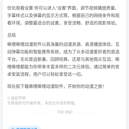
优化观看设置 你可以进入“设置”界面，调节视频播放质量、
字幕样式以及弹幕的显示方式等。根据自己的网络条件和观
看环境，调整最适合的设置，享受流畅、舒适的观影体验。
总结
嘶哩嘶哩动漫软件以其海量的动漫资源、高清播放体验、互
动弹幕功能和智能推荐系统，成为了众多动漫爱好者的首选
平台。无论是追新番、回顾经典，还是与其他观众互动，嘶
哩嘶哩都能为你带来丰富多样的二次元体验。通过简单的安
卓安装流程，用户可以轻松享受这一切。
现在就下载嘶哩嘶哩动漫软件，开始你的动漫之旅！
©
版权声明
文章版权归作者所有，未经允许请勿转载。
THE END